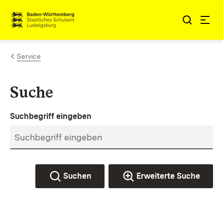
Zum Inhalt springen
Link zur Startseite
Service
Suche
Suchbegriff eingeben
Suchen
Erweiterte Suche