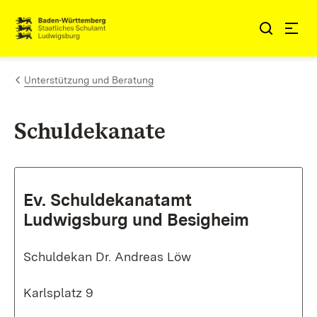
Zum Inhalt springen
Link zur Startseite
Unterstützung und Beratung
Schuldekanate
Ev. Schuldekanatamt
Ludwigsburg und Besigheim
Schuldekan Dr. Andreas Löw
Karlsplatz 9