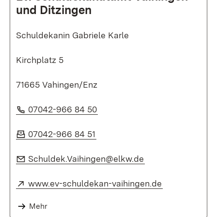
und Ditzingen
Schuldekanin Gabriele Karle
Kirchplatz 5
71665 Vahingen/Enz
Telefon:
(Öffnet in neuem Fenster)
07042-966 84 50
Fax:
(Öffnet in neuem Fenster)
07042-966 84 51
E-Mail:
(Öffnet in neuem 
Schuldek.Vaihingen@elkw.de
Extern:
(Öffnet in ne
www.ev-schuldekan-vaihingen.de
Mehr